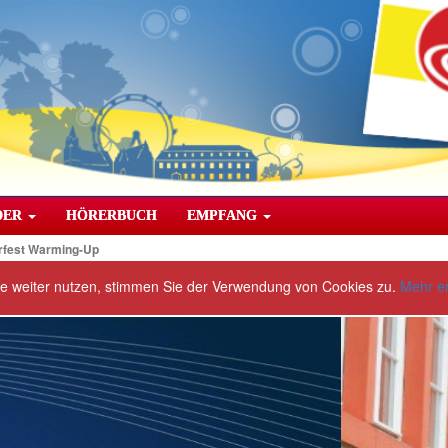
DER
HÖRERBUCH
EMPFANG
rfest Warming-Up
te weiter nutzen, stimmen Sie der Verwendung von Cookies zu.
Mehr e