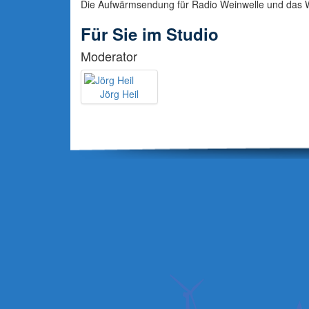
Die Aufwärmsendung für Radio Weinwelle und das 
Für Sie im Studio
Moderator
Jörg Heil