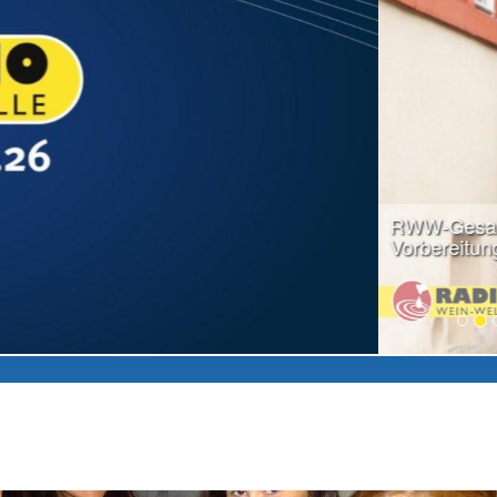
weiter lesen...