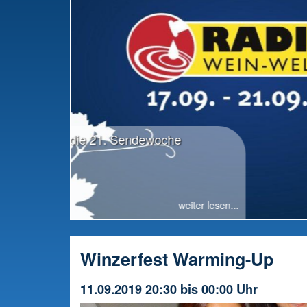
RWW-Gesamttreffen: Radio offiziell in die
Vorbereitung gestartet
Winzerfest Warming-Up
11.09.2019 20:30 bis 00:00 Uhr