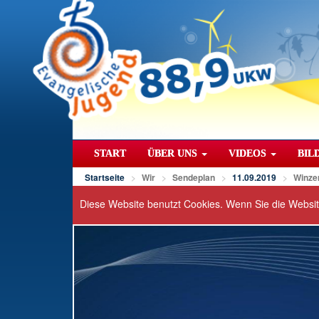
START
ÜBER UNS
VIDEOS
BIL
Startseite
Wir
Sendeplan
11.09.2019
Winze
Diese Website benutzt Cookies. Wenn Sie die Websi