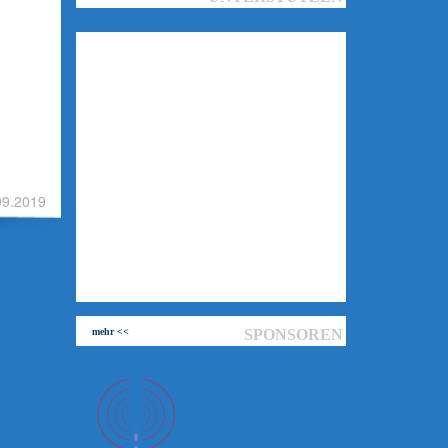
09.2019
mehr <<
SPONSOREN