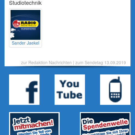
Studiotechnik
Sander Jaekel
zur Redaktion Nachrichten
|
zum Sendetag 13.09.2019