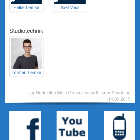
Heike Lemke
Axel Voss
Studiotechnik
Torsten Lemke
zur Redaktion Mein Gross-Umstadt
|
zum Sendetag
14.09.2019