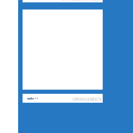
mehr <<
SPONSOREN