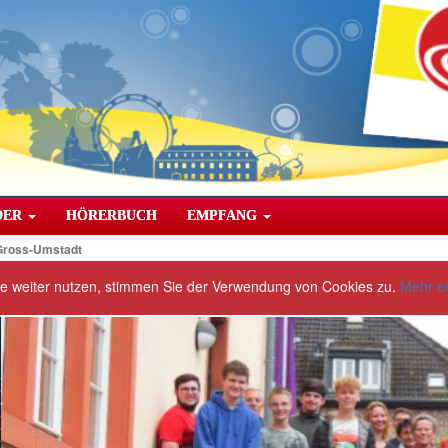
DER
HÖRERBUCH
EMPFANG
Gross-Umstadt
te weiter nutzen, stimmen Sie der Verwendung von Cookies zu.
Mehr e