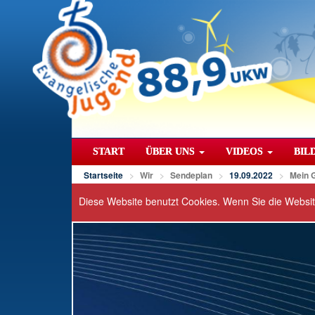
START
ÜBER UNS
VIDEOS
BIL
Startseite
Wir
Sendeplan
19.09.2022
Mein 
Diese Website benutzt Cookies. Wenn Sie die Websi