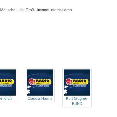
enschen, die Groß-Umstadt interessieren.
é Kirch
Claudia Harms
Kurt Glogner-
BUND