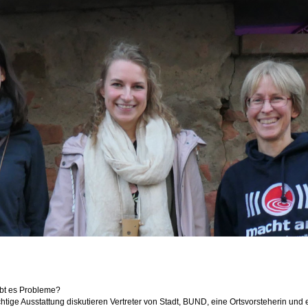
ibt es Probleme?
htige Ausstattung diskutieren Vertreter von Stadt, BUND, eine Ortsvorsteherin und 