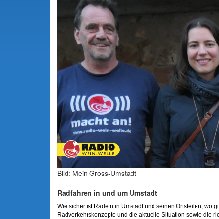
Bild: Mein Gross-Umstadt
Radfahren in und um Umstadt
Wie sicher ist Radeln in Umstadt und seinen Ortsteilen, wo g
Radverkehrskonzepte und die aktuelle Situation sowie die ric