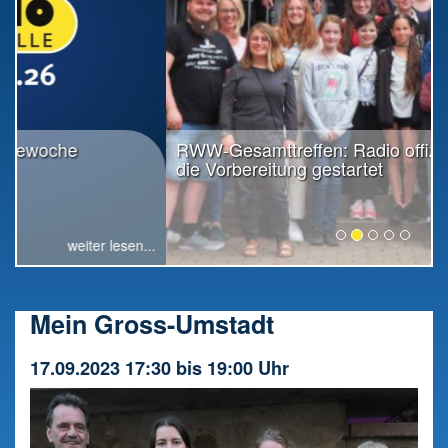
RWW-Gesamttreffen: Radio offiziell in
die Vorbereitung gestartet
weiter lesen...
Mein Gross-Umstadt
17.09.2023 17:30 bis 19:00 Uhr