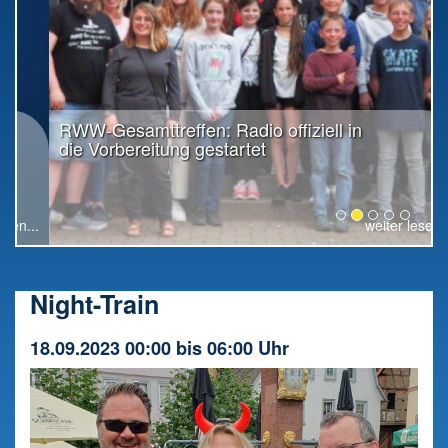
RWW-Gesamttreffen: Radio offiziell in
die Vorbereitung gestartet
weiter lesen...
Night-Train
18.09.2023 00:00 bis 06:00 Uhr