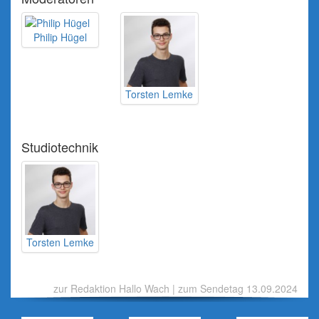
Philip Hügel
Torsten Lemke
Studiotechnik
Torsten Lemke
zur Redaktion Hallo Wach
|
zum Sendetag 13.09.2024