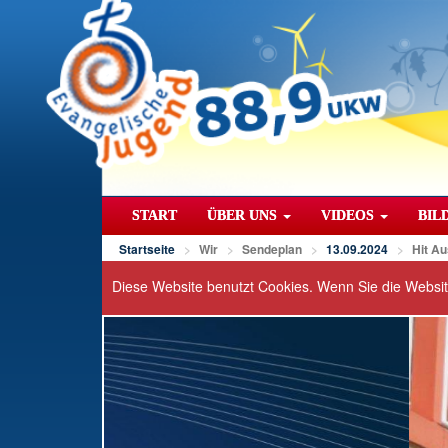
START
ÜBER UNS
VIDEOS
BIL
Startseite
Wir
Sendeplan
13.09.2024
Hit Au
Diese Website benutzt Cookies. Wenn Sie die Websi