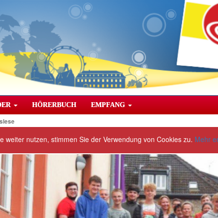
DER
HÖRERBUCH
EMPFANG
slese
te weiter nutzen, stimmen Sie der Verwendung von Cookies zu.
Mehr e