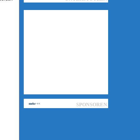
mehr <<
SPONSOREN