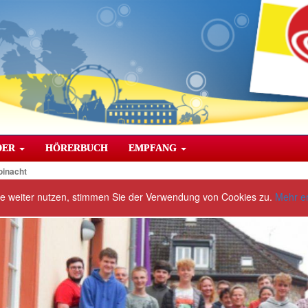
DER
HÖRERBUCH
EMPFANG
oinacht
te weiter nutzen, stimmen Sie der Verwendung von Cookies zu.
Mehr e