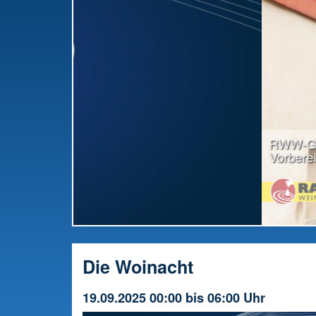
RWW-Gesamttreffen: Radio offiziell in die
Vorbereitung gestartet
Die Woinacht
19.09.2025 00:00 bis 06:00 Uhr