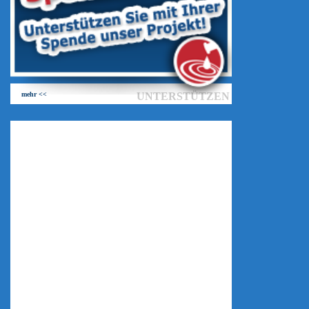
mehr <<
UNTERSTÜTZEN