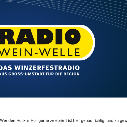
. Wer den Rock´n´Roll gerne zelebriert ist hier genau richtig. und zu ge