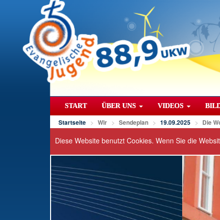
START
ÜBER UNS
VIDEOS
BIL
Startseite
Wir
Sendeplan
19.09.2025
Die W
Diese Website benutzt Cookies. Wenn Sie die Websi