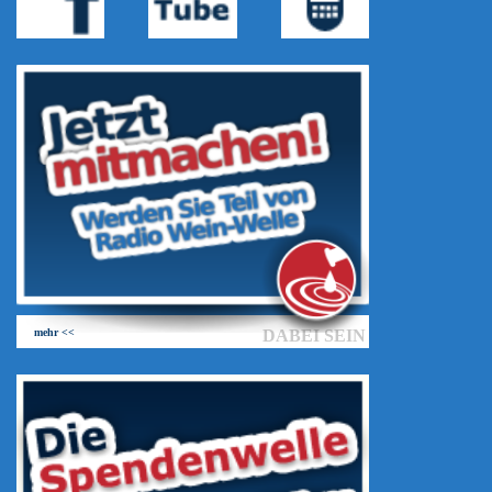
mehr <<
DABEI SEIN