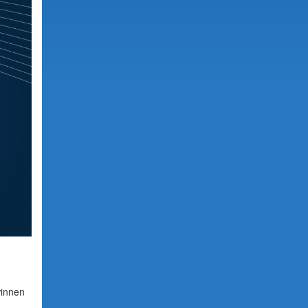
winnen