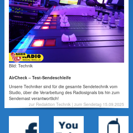
Bild: Technik
AirCheck – Test-Sendeschleife
Unsere Techniker sind für die gesamte Sendetechnik vom
Studio, über die Verarbeitung des Radiosignals bis hin zum
Sendemast verantwortlich!
zur Redaktion Technik
|
zum Sendetag 15.09.2025