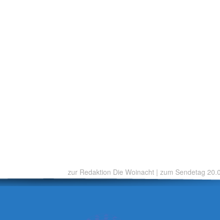
zur Redaktion Die Woinacht
|
zum Sendetag 20.