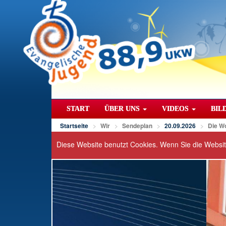
START
ÜBER UNS
VIDEOS
BIL
Startseite
Wir
Sendeplan
20.09.2026
Die W
Diese Website benutzt Cookies. Wenn Sie die Websi