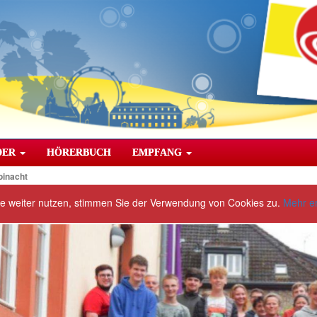
DER
HÖRERBUCH
EMPFANG
oinacht
te weiter nutzen, stimmen Sie der Verwendung von Cookies zu.
Mehr e