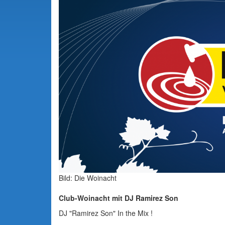
Bild: Die Woinacht
Club-Woinacht mit DJ Ramirez Son
DJ "Ramirez Son" In the Mix !