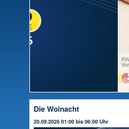
RWW-Gesamttreffen: Radio offiziell in die
Vorbereitung gestartet
Die Woinacht
20.09.2026 01:00 bis 06:00 Uhr