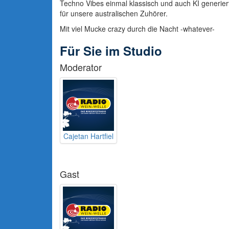
Techno Vibes einmal klassisch und auch KI generier
für unsere australischen Zuhörer.
Mit viel Mucke crazy durch die Nacht -whatever-
Für Sie im Studio
Moderator
Cajetan Hartfiel
Gast