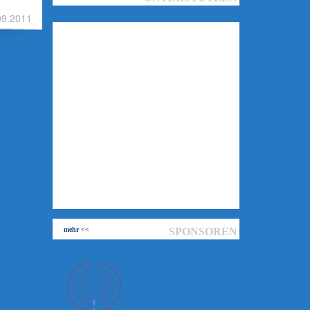
09.2011
mehr <<
SPONSOREN