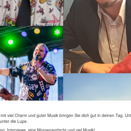
 mit viel Charm und guter Musik bringen Sie dich gut in deinen Tag. Un
nter die Lupe.
ng, Interviews, eine Morgenandacht und viel Musik!