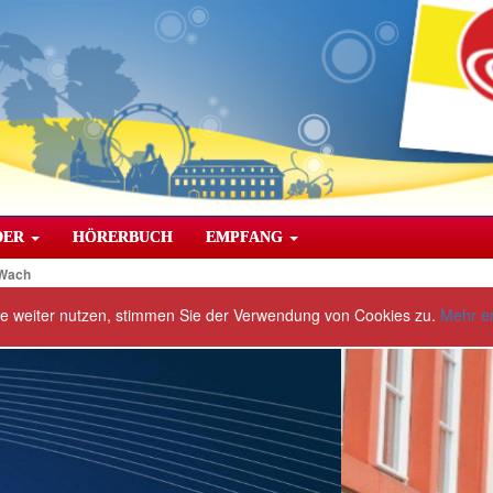
DER
HÖRERBUCH
EMPFANG
 Wach
te weiter nutzen, stimmen Sie der Verwendung von Cookies zu.
Mehr e