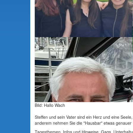
Bild: Hallo Wach
Steffen und sein Vater sind ein Herz und eine Seele,
anderem nehmen Sie die "Hausbar" etwas genauer u
Tagesthemen, Infos und Hinweise, Gags, Unterhaltu