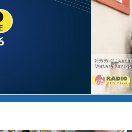
weiter lesen...