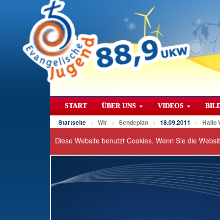
START
ÜBER UNS
VIDEOS
BIL
Startseite
Wir
Sendeplan
18.09.2011
Hallo
Diese Website benutzt Cookies. Wenn Sie die Websi