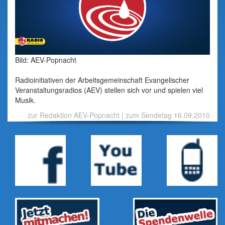
Bild: AEV-Popnacht
Radioinitiativen der Arbeitsgemeinschaft Evangelischer
Veranstaltungsradios (AEV) stellen sich vor und spielen viel
Musik.
zur Redaktion AEV-Popnacht
|
zum Sendetag 16.09.2010