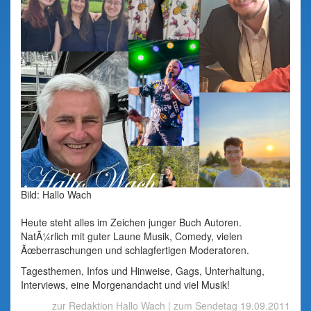
Bild: Hallo Wach
Heute steht alles im Zeichen junger Buch Autoren.
NatÃ¼rlich mit guter Laune Musik, Comedy, vielen
Ãœberraschungen und schlagfertigen Moderatoren.
Tagesthemen, Infos und Hinweise, Gags, Unterhaltung,
Interviews, eine Morgenandacht und viel Musik!
zur Redaktion Hallo Wach
|
zum Sendetag 19.09.2011