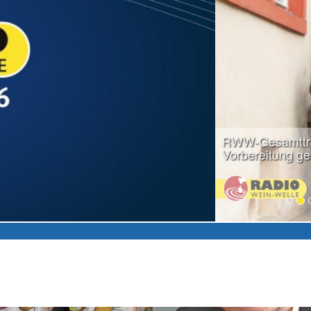
weiter lesen...