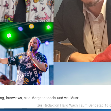
ng, Interviews, eine Morgenandacht und viel Musik!
zur Redaktion Hallo Wach
|
zum Sendetag 16.