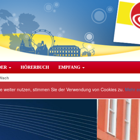
DER
HÖRERBUCH
EMPFANG
 Wach
te weiter nutzen, stimmen Sie der Verwendung von Cookies zu.
Mehr e