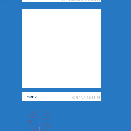
mehr <<
SPONSOREN