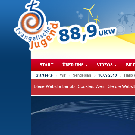
START
ÜBER UNS
VIDEOS
BIL
Startseite
Wir
Sendeplan
16.09.2010
Hallo
Diese Website benutzt Cookies. Wenn Sie die Websi