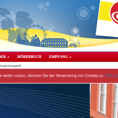
DER
HÖRERBUCH
EMPFANG
orgenmagazin
te weiter nutzen, stimmen Sie der Verwendung von Cookies zu.
Mehr e