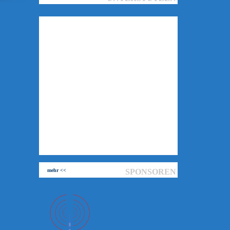
mehr <<
SPONSOREN