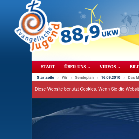
START
ÜBER UNS
VIDEOS
BIL
Startseite
Wir
Sendeplan
16.09.2010
Das M
Diese Website benutzt Cookies. Wenn Sie die Websi