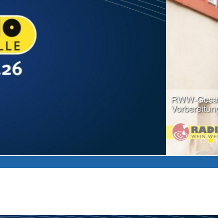
weiter lesen...