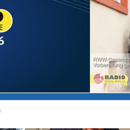
weiter lesen...
n