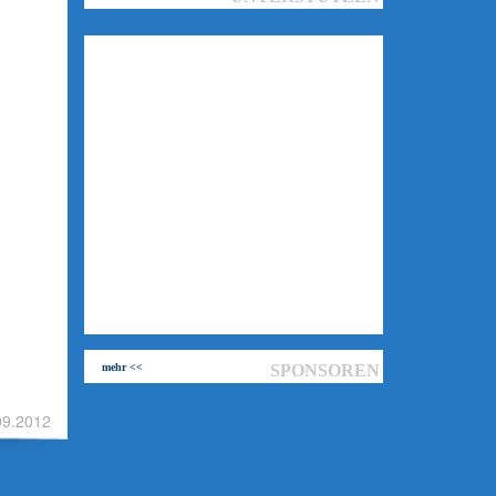
mehr <<
SPONSOREN
09.2012