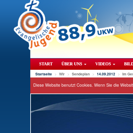
START
ÜBER UNS
VIDEOS
BIL
Startseite
Wir
Sendeplan
14.09.2012
Im Ge
Diese Website benutzt Cookies. Wenn Sie die Websi