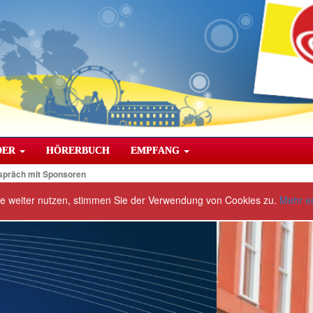
DER
HÖRERBUCH
EMPFANG
spräch mit Sponsoren
te weiter nutzen, stimmen Sie der Verwendung von Cookies zu.
Mehr e