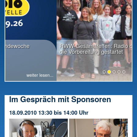
RWW-Gesamttreffen: Radio offiziell in
die Vorbereitung gestartet
..
weiter lesen...
Im Gespräch mit Sponsoren
18.09.2010 13:30 bis 14:00 Uhr