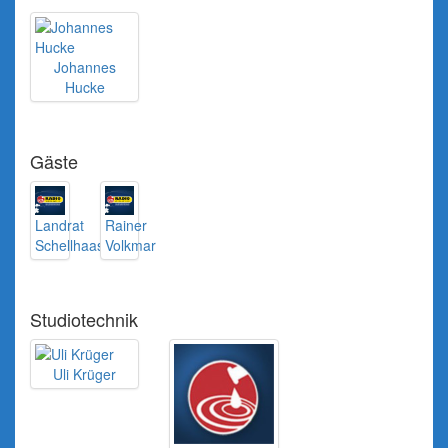
Johannes
Hucke
Gäste
Landrat
Rainer
Schellhaas
Volkmar
Studiotechnik
Uli Krüger