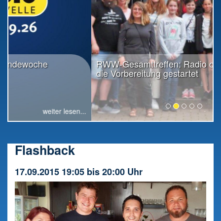
RWW-Gesamttreffen: Radio offiziell in
die Vorbereitung gestartet
weiter lesen...
Flashback
17.09.2015 19:05 bis 20:00 Uhr