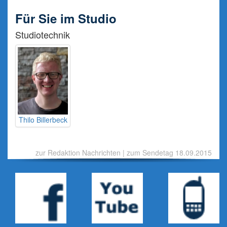
Für Sie im Studio
Studiotechnik
Thilo Billerbeck
zur Redaktion Nachrichten
|
zum Sendetag 18.09.2015