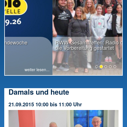
RWW-Gesamttreffen: Radio offiziell in
die Vorbereitung gestartet
weiter lesen...
Damals und heute
21.09.2015 10:00 bis 11:00 Uhr