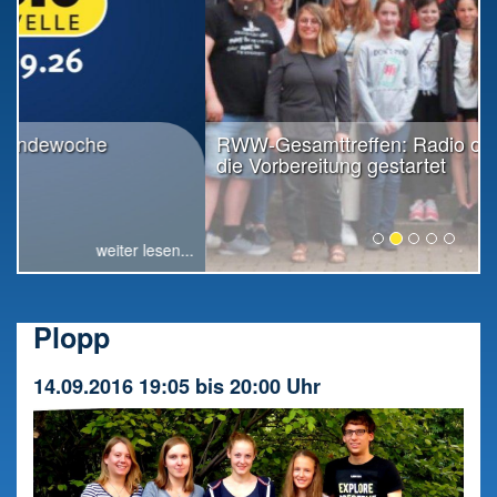
RWW-Gesamttreffen: Radio offiziell in
die Vorbereitung gestartet
weiter lesen...
Plopp
14.09.2016 19:05 bis 20:00 Uhr