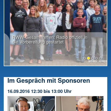
RWW-Gesamttreffen: Radio offiziell in
die Vorbereitung gestartet
weiter lesen...
Im Gespräch mit Sponsoren
16.09.2016 12:30 bis 13:00 Uhr