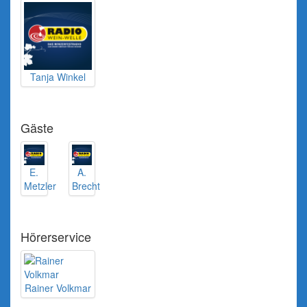
Tanja Winkel
Gäste
E.
A.
Metzler
Brecht
Hörerservice
Rainer Volkmar