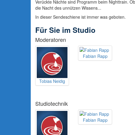
Verückte Nächte sind Programm beim Nighttrain. Ob
die Nacht des unnützen Wissens...
In dieser Sendeschiene ist immer was geboten.
Für Sie im Studio
Moderatoren
Fabian Rapp
Tobias Neidig
Studiotechnik
Fabian Rapp