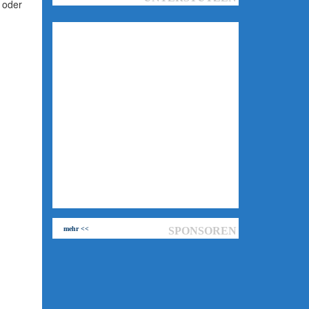
 oder
mehr <<
SPONSOREN