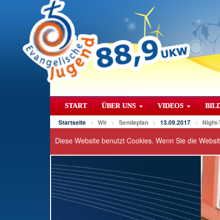
START
ÜBER UNS
VIDEOS
BIL
Startseite
Wir
Sendeplan
13.09.2017
Night-
Diese Website benutzt Cookies. Wenn Sie die Websi