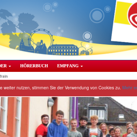
DER
HÖRERBUCH
EMPFANG
Train
te weiter nutzen, stimmen Sie der Verwendung von Cookies zu.
Mehr e