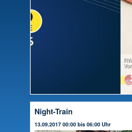
RWW-Gesamttreffen: Radio offiziell in die
Vorbereitung gestartet
Night-Train
13.09.2017 00:00 bis 06:00 Uhr