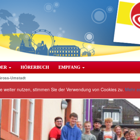
DER
HÖRERBUCH
EMPFANG
Gross-Umstadt
te weiter nutzen, stimmen Sie der Verwendung von Cookies zu.
Mehr e