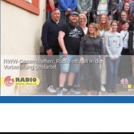
weiter lesen...