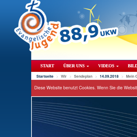
START
ÜBER UNS
VIDEOS
BIL
Startseite
Wir
Sendeplan
14.09.2018
Mein 
Diese Website benutzt Cookies. Wenn Sie die Websi