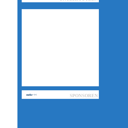
mehr <<
SPONSOREN