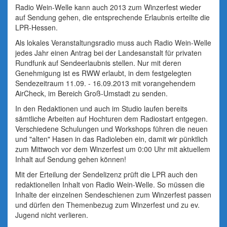
Radio Wein-Welle kann auch 2013 zum Winzerfest wieder
auf Sendung gehen, die entsprechende Erlaubnis erteilte die
LPR-Hessen.
Als lokales Veranstaltungsradio muss auch Radio Wein-Welle
jedes Jahr einen Antrag bei der Landesanstalt für privaten
Rundfunk auf Sendeerlaubnis stellen. Nur mit deren
Genehmigung ist es RWW erlaubt, in dem festgelegten
Sendezeitraum 11.09. - 16.09.2013 mit vorangehendem
AirCheck, im Bereich Groß-Umstadt zu senden.
In den Redaktionen und auch im Studio laufen bereits
sämtliche Arbeiten auf Hochturen dem Radiostart entgegen.
Verschiedene Schulungen und Workshops führen die neuen
und "alten" Hasen in das Radioleben ein, damit wir pünktlich
zum Mittwoch vor dem Winzerfest um 0:00 Uhr mit aktuellem
Inhalt auf Sendung gehen können!
Mit der Erteilung der Sendelizenz prüft die LPR auch den
redaktionellen Inhalt von Radio Wein-Welle. So müssen die
Inhalte der einzelnen Sendeschienen zum Winzerfest passen
und dürfen den Themenbezug zum Winzerfest und zu ev.
Jugend nicht verlieren.