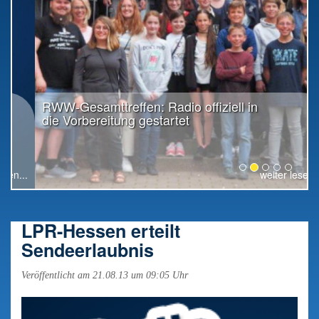
RWW-Gesamttreffen: Radio offiziell in
die Vorbereitung gestartet
weiter lesen...
LPR-Hessen erteilt
Sendeerlaubnis
Veröffentlicht am 21.08.13 um 09:05 Uhr