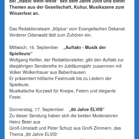
bei „Radio Wein-Welle“ seit dem Jahre 2009 und bietet
Themen aus der Gesellschaft, Kultur, Musikszene zum
Winzerfest an.
Das Redaktionsteam „60plus“ vom Evangelischen Dekanat
Vorderer Odenwald lädt zum Zuhören ein.
Mittwoch, 16. September
„Auftakt - Musik der
Spielleute“
Wolfgang Kettler, der Redaktionsleiter, gibt den Auftakt zur
diesjährigen Sendereihe im Jubiläumsjahr zusammen mit
Volker Wolkenhauer aus Babenhausen.
Er präsentiert höfische Festmusik bis zu Liedern der
Spielleute.
Musikalische Kurzweil für Kneipe, Feiern und elegante
Feste.
Donnerstag, 17. September
„80 Jahre ELVIS“
Zu dieser Sendung haben sich die beiden Moderatoren
Heinz Beier aus
Groß-Umstadt und Peter Schulz aus Groß-Zimmern, das
Thema „80 Jahre ELVIS“