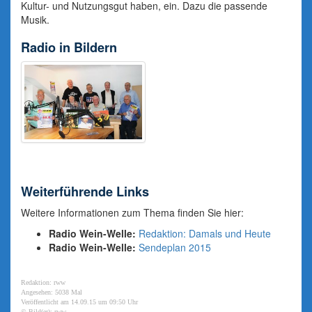
Kultur- und Nutzungsgut haben, ein. Dazu die passende
Musik.
Radio in Bildern
Weiterführende Links
Weitere Informationen zum Thema finden Sie hier:
Radio Wein-Welle:
Redaktion: Damals und Heute
Radio Wein-Welle:
Sendeplan 2015
Redaktion: rww
Angesehen: 5038 Mal
Veröffentlicht am 14.09.15 um 09:50 Uhr
© Bild(er): rww