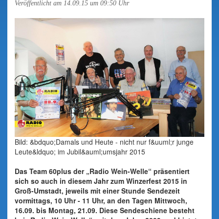
Veröffentlicht am 14.09.15 um 09:50 Uhr
Bild: &bdquo;Damals und Heute - nicht nur f&uuml;r junge
Leute&ldquo; im Jubil&auml;umsjahr 2015
Das Team 60plus der „Radio Wein-Welle“ präsentiert
sich so auch in diesem Jahr zum Winzerfest 2015 in
Groß-Umstadt, jeweils mit einer Stunde Sendezeit
vormittags, 10 Uhr - 11 Uhr, an den Tagen Mittwoch,
16.09. bis Montag, 21.09. Diese Sendeschiene besteht