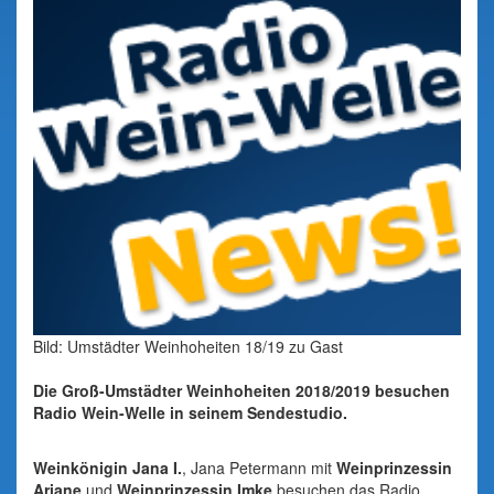
Bild: Umstädter Weinhoheiten 18/19 zu Gast
Die Groß-Umstädter Weinhoheiten 2018/2019 besuchen
Radio Wein-Welle in seinem Sendestudio.
Weinkönigin Jana I.
, Jana Petermann mit
Weinprinzessin
Ariane
und
Weinprinzessin Imke
besuchen das Radio