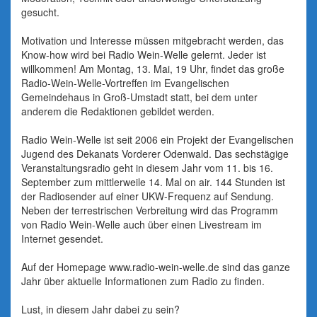
gesucht.
Motivation und Interesse müssen mitgebracht werden, das
Know-how wird bei Radio Wein-Welle gelernt. Jeder ist
willkommen! Am Montag, 13. Mai, 19 Uhr, findet das große
Radio-Wein-Welle-Vortreffen im Evangelischen
Gemeindehaus in Groß-Umstadt statt, bei dem unter
anderem die Redaktionen gebildet werden.
Radio Wein-Welle ist seit 2006 ein Projekt der Evangelischen
Jugend des Dekanats Vorderer Odenwald. Das sechstägige
Veranstaltungsradio geht in diesem Jahr vom 11. bis 16.
September zum mittlerweile 14. Mal on air. 144 Stunden ist
der Radiosender auf einer UKW-Frequenz auf Sendung.
Neben der terrestrischen Verbreitung wird das Programm
von Radio Wein-Welle auch über einen Livestream im
Internet gesendet.
Auf der Homepage www.radio-wein-welle.de sind das ganze
Jahr über aktuelle Informationen zum Radio zu finden.
Lust, in diesem Jahr dabei zu sein?