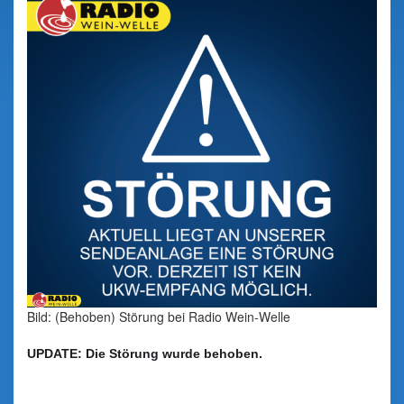
Bild: (Behoben) Störung bei Radio Wein-Welle
UPDATE:
Die Störung wurde behoben.