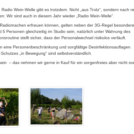
 Radio Wein-Welle gibt es trotzdem. Nicht „aus Trotz“, sondern nach rei
n: Wir sind auch in diesem Jahr wieder „Radio Wein-Welle“.
 Radiomachen erfreuen können, gelten neben der 3G-Regel besonder
l 5 Personen gleichzeitig im Studio sein, natürlich unter Wahrung des
routine stellt sicher, dass der Personalwechsel risikolos verläuft.
en eine Personenbeschränkung und sorgfältige Desinfektionsauflagen.
chutzes „in Bewegung“ sind selbstverständlich.
sein
– das nehmen wir gerne in Kauf für ein sorgenfreies aber nicht so