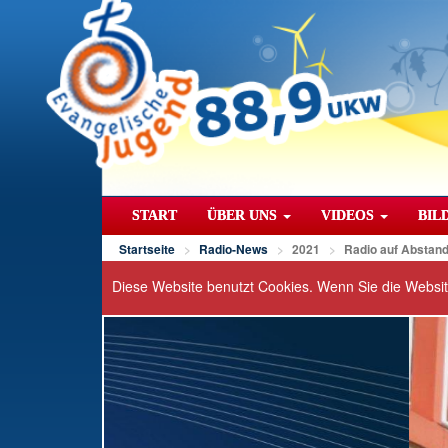
START
ÜBER UNS
VIDEOS
BIL
Startseite
Radio-News
2021
Radio auf Abstan
Diese Website benutzt Cookies. Wenn Sie die Websi