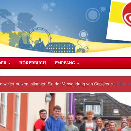
DER
HÖRERBUCH
EMPFANG
d
te weiter nutzen, stimmen Sie der Verwendung von Cookies zu.
Mehr e