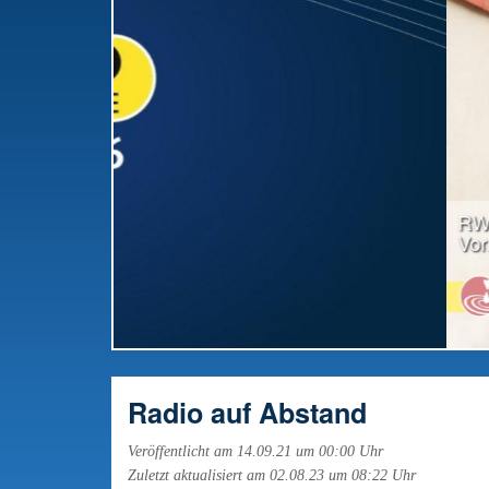
RWW-Gesamttreffen: Radio offiziell in die
Vorbereitung gestartet
Radio auf Abstand
Veröffentlicht am 14.09.21 um 00:00 Uhr
Zuletzt aktualisiert am 02.08.23 um 08:22 Uhr