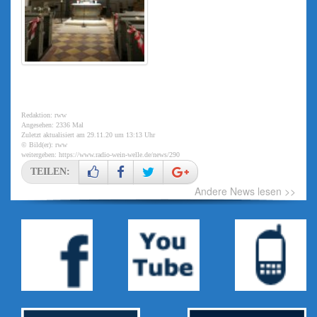
Redaktion: rww
Angesehen: 2336 Mal
Zuletzt aktualisiert am 29.11.20 um 13:13 Uhr
© Bild(er): rww
weitergeben:
https://www.radio-wein-welle.de/news/290
TEILEN:
Andere News lesen >>