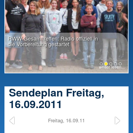
RWW-Gesamttreffen: Radio offiziell in
die Vorbereitung gestartet
weiter lesen...
Sendeplan Freitag,
16.09.2011
Freitag, 16.09.11