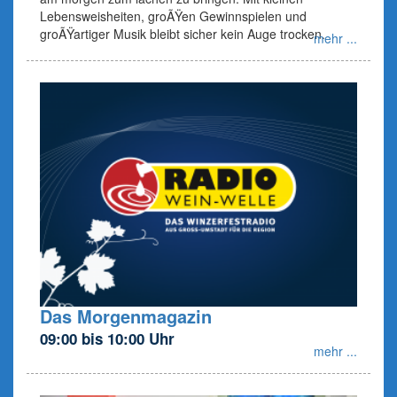
Lebensweisheiten, groÃŸen Gewinnspielen und
groÃŸartiger Musik bleibt sicher kein Auge trocken.
mehr ...
Das Morgenmagazin
09:00 bis 10:00 Uhr
mehr ...