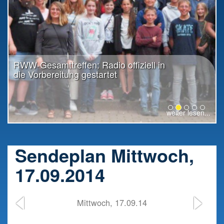
RWW-Gesamttreffen: Radio offiziell in
die Vorbereitung gestartet
weiter lesen...
Sendeplan Mittwoch,
17.09.2014
Mittwoch, 17.09.14