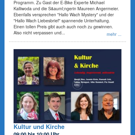
Programm. Zu Gast der E-Bike Experte Michael
Kalliwoda und die S&auml;ngerin Maureen Angermeier.
Ebenfalls versprechen "Hallo Wach Mystery" und der
"Hallo Wach Liebesbrief" spannende Unterhaltung.
Einen tollen Preis gibt auch auch noch zu gewinnen.
Also nicht verpassen und...
mehr ...
Kultur und Kirche
09:00 bis 10:00 Uhr