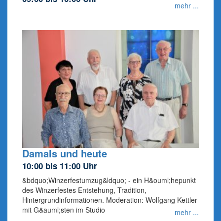
mehr ...
Damals und heute
10:00 bis 11:00 Uhr
&bdquo;Winzerfestumzug&ldquo; - ein H&ouml;hepunkt
des Winzerfestes Entstehung, Tradition,
Hintergrundinformationen. Moderation: Wolfgang Kettler
mit G&auml;sten im Studio
mehr ...