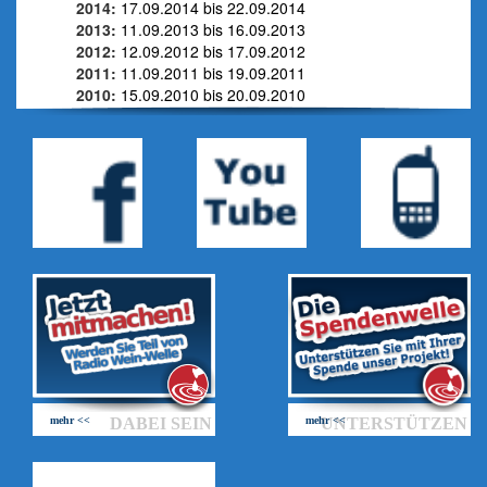
2014:
17.09.2014 bis 22.09.2014
2013:
11.09.2013 bis 16.09.2013
2012:
12.09.2012 bis 17.09.2012
2011:
11.09.2011 bis 19.09.2011
2010:
15.09.2010 bis 20.09.2010
mehr <<
DABEI SEIN
mehr <<
UNTERSTÜTZEN