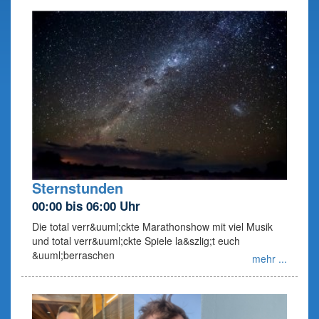
Sternstunden
00:00 bis 06:00 Uhr
Die total verr&uuml;ckte Marathonshow mit viel Musik
und total verr&uuml;ckte Spiele la&szlig;t euch
&uuml;berraschen
mehr ...