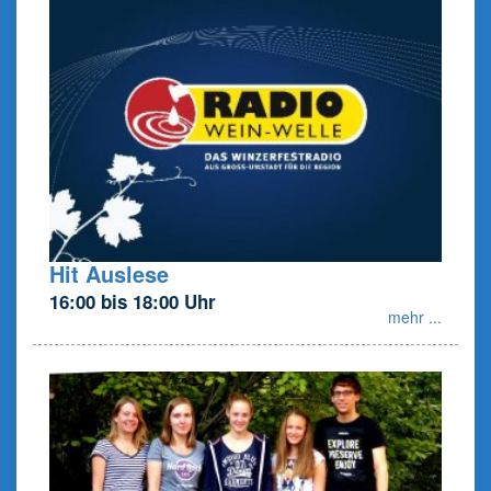
Hit Auslese
16:00 bis 18:00 Uhr
mehr ...