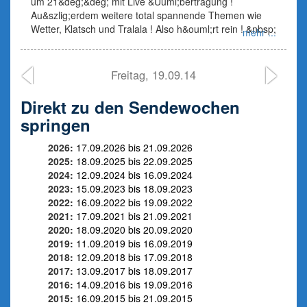
um 21&deg;&deg; mit Live &Uuml;bertragung !
Au&szlig;erdem weitere total spannende Themen wie
Wetter, Klatsch und Tralala ! Also h&ouml;rt rein ! &nbsp;
mehr ...
Freitag, 19.09.14
Direkt zu den Sendewochen
springen
2026:
17.09.2026 bis 21.09.2026
2025:
18.09.2025 bis 22.09.2025
2024:
12.09.2024 bis 16.09.2024
2023:
15.09.2023 bis 18.09.2023
2022:
16.09.2022 bis 19.09.2022
2021:
17.09.2021 bis 21.09.2021
2020:
18.09.2020 bis 20.09.2020
2019:
11.09.2019 bis 16.09.2019
2018:
12.09.2018 bis 17.09.2018
2017:
13.09.2017 bis 18.09.2017
2016:
14.09.2016 bis 19.09.2016
2015:
16.09.2015 bis 21.09.2015