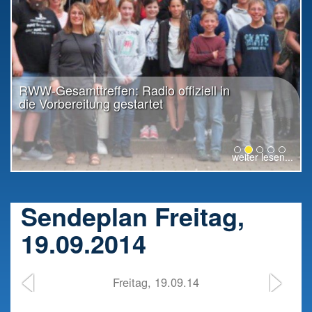
RWW-Gesamttreffen: Radio offiziell in
die Vorbereitung gestartet
weiter lesen...
Sendeplan Freitag,
19.09.2014
Freitag, 19.09.14