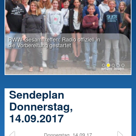
RWW-Gesamttreffen: Radio offiziell in
die Vorbereitung gestartet
weiter lesen...
Sendeplan
Donnerstag,
14.09.2017
Donnerstag, 14.09.17