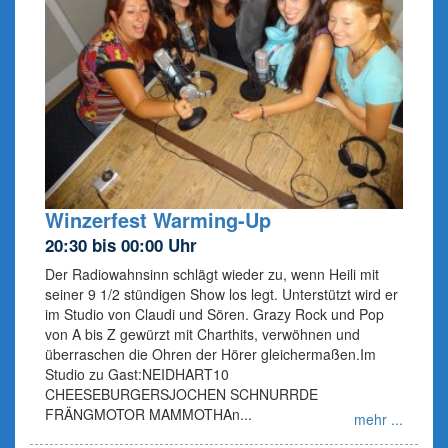
Winzerfest Warming-Up
20:30 bis 00:00 Uhr
Der Radiowahnsinn schlägt wieder zu, wenn Heili mit
seiner 9 1/2 stündigen Show los legt. Unterstützt wird er
im Studio von Claudi und Sören. Grazy Rock und Pop
von A bis Z gewürzt mit Charthits, verwöhnen und
überraschen die Ohren der Hörer gleichermaßen.Im
Studio zu Gast:NEIDHART10
CHEESEBURGERSJOCHEN SCHNURRDE
FRÄNGMOTOR MAMMOTHAn...
mehr ...