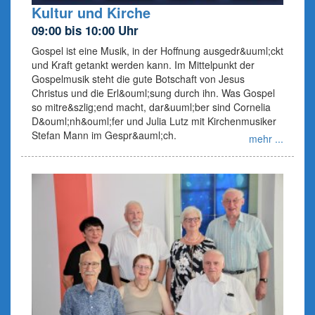
Kultur und Kirche
09:00 bis 10:00 Uhr
Gospel ist eine Musik, in der Hoffnung ausgedr&uuml;ckt
und Kraft getankt werden kann. Im Mittelpunkt der
Gospelmusik steht die gute Botschaft von Jesus
Christus und die Erl&ouml;sung durch ihn. Was Gospel
so mitre&szlig;end macht, dar&uuml;ber sind Cornelia
D&ouml;nh&ouml;fer und Julia Lutz mit Kirchenmusiker
Stefan Mann im Gespr&auml;ch.
mehr ...