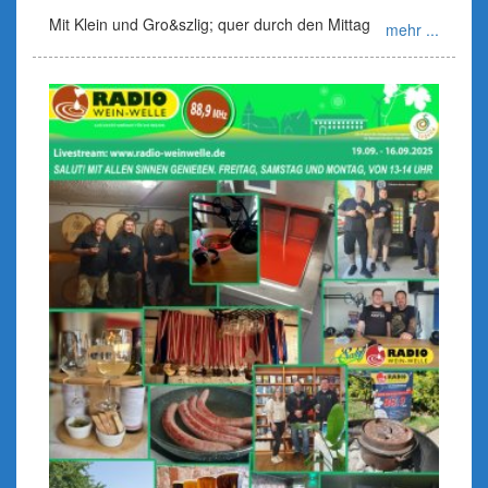
Mit Klein und Gro&szlig; quer durch den Mittag
mehr ...