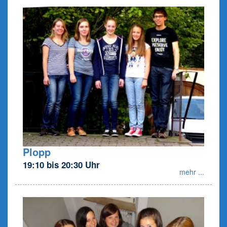
Plopp
19:10 bis 20:30 Uhr
mehr ...