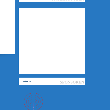
mehr <<
SPONSOREN