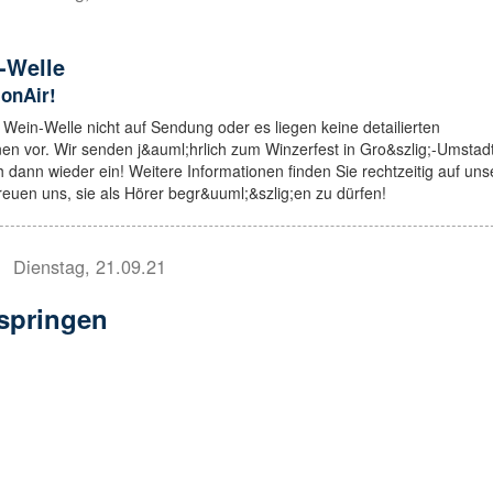
-Welle
 onAir!
o Wein-Welle nicht auf Sendung oder es liegen keine detailierten
en vor. Wir senden j&auml;hrlich zum Winzerfest in Gro&szlig;-Umstadt
 dann wieder ein! Weitere Informationen finden Sie rechtzeitig auf uns
euen uns, sie als Hörer begr&uuml;&szlig;en zu dürfen!
Dienstag, 21.09.21
springen