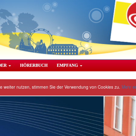
DER
HÖRERBUCH
EMPFANG
te weiter nutzen, stimmen Sie der Verwendung von Cookies zu.
Mehr e