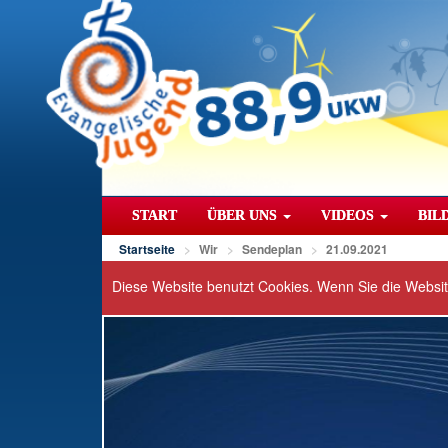
START
ÜBER UNS
VIDEOS
BIL
Startseite
Wir
Sendeplan
21.09.2021
Diese Website benutzt Cookies. Wenn Sie die Websi