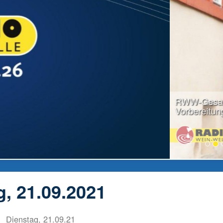
weiter lesen...
, 21.09.2021
Dienstag, 21.09.21