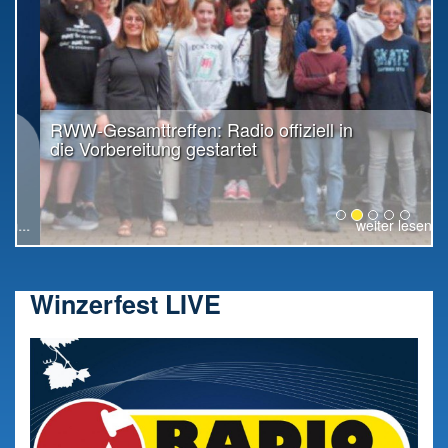
RWW-Gesamttreffen: Radio offiziell in
die Vorbereitung gestartet
weiter lesen...
Winzerfest LIVE