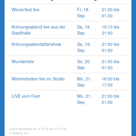
Winzerfest live
Fr, 18.
21:00 bis
Sep
01:00
Krönungsabend live aus der
Sa, 19.
19:10 bis
Stadthalle
Sep
21:00
Krönungsabendaftershow
Sa, 19.
21:00 bis
Sep
01:00
Wundertüte
So, 20.
21:00 bis
Sep
01:00
Weinhoheiten live im Studio
Mo, 21.
16:00 bis
Sep
17:00
LIVE vom Fest
Mo, 21.
21:00 bis
Sep
01:00
Zuletzt aktualisiert am 27.07.26 um 19:12 Uhr
© Bild(er): rww