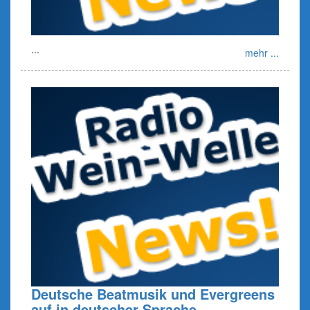
...
mehr ...
Deutsche Beatmusik und Evergreens
auf in deutscher Sprache