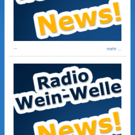
...
mehr ...