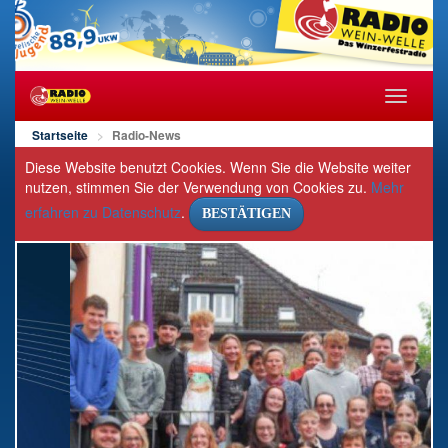
Navigat
öffnen/s
Startseite
Radio-News
Diese Website benutzt Cookies. Wenn Sie die Website weiter
nutzen, stimmen Sie der Verwendung von Cookies zu.
Mehr
erfahren zu Datenschutz
.
BESTÄTIGEN