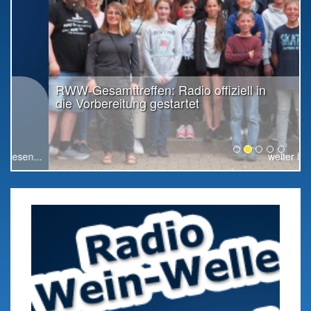
RWW-Gesamttreffen: Radio offiziell in
die Vorbereitung gestartet
weiter lesen...