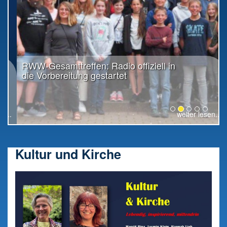
RWW-Gesamttreffen: Radio offiziell in
die Vorbereitung gestartet
weiter lesen...
Kultur und Kirche