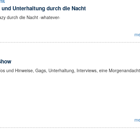
ht
k und Unterhaltung durch die Nacht
azy durch die Nacht -whatever-
me
Show
os und Hinweise, Gags, Unterhaltung, Interviews, eine Morgenandach
me