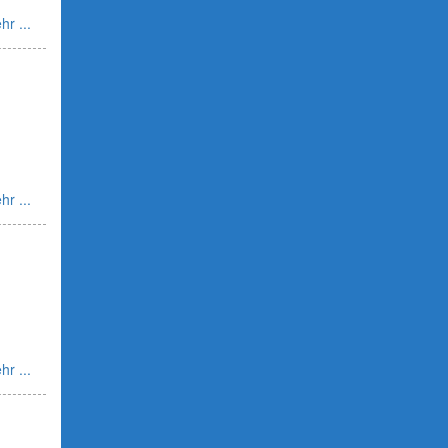
hr ...
hr ...
hr ...