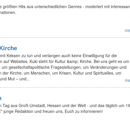
e größten Hits aus unterschiedlichen Genres - moderiert mit interessa
mationen.
me
Kirche
mit Keksen zu tun und verlangen auch keine Einwilligung für die
 auf Websites. Kuki steht für Kultur &amp; Kirche. Bei uns geht es um
 um gesellschaftspolitische Fragestellungen, um Veränderungen und
n der Kirche, um Menschen, um Krisen, Kultur und Spirituelles, um
und Mut – und...
me
n
om Tag aus Groß-Umstadt, Hessen und der Welt - und das täglich um 1
E" junge Redaktion und freuen uns, Euch zu informieren!