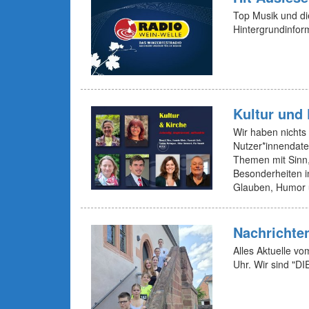
Top Musik und di
Hintergrundinfor
Kultur und 
Wir haben nichts 
Nutzer*innendaten
Themen mit Sinn,
Besonderheiten i
Glauben, Humor 
Nachrichte
Alles Aktuelle v
Uhr. Wir sind "DI