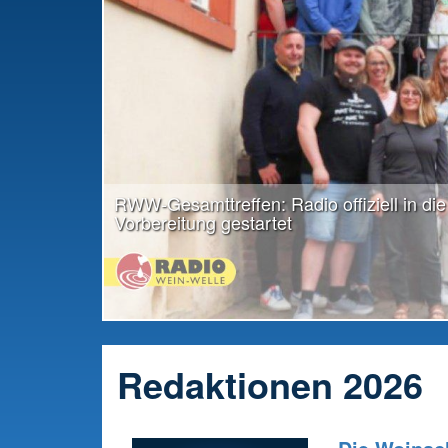
RWW-Gesamttreffen: Radio offiziell in die
Vorbereitung gestartet
Redaktionen 2026