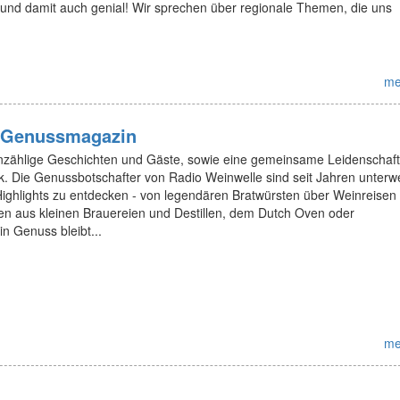
l und damit auch genial! Wir sprechen über regionale Themen, die uns
me
s Genussmagazin
zählige Geschichten und Gäste, sowie eine gemeinsame Leidenschaft
 Die Genussbotschafter von Radio Weinwelle sind seit Jahren unterw
Highlights zu entdecken - von legendären Bratwürsten über Weinreisen 
äten aus kleinen Brauereien und Destillen, dem Dutch Oven oder
n Genuss bleibt...
me