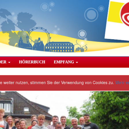
DER
HÖRERBUCH
EMPFANG
te weiter nutzen, stimmen Sie der Verwendung von Cookies zu.
Mehr e