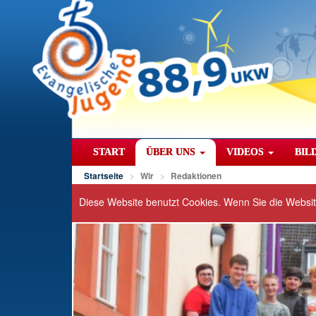
START
ÜBER UNS
VIDEOS
BIL
Startseite
Wir
Redaktionen
Diese Website benutzt Cookies. Wenn Sie die Websi