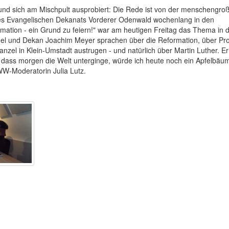
 und sich am Mischpult ausprobiert: Die Rede ist von der menschengro
 des Evangelischen Dekanats Vorderer Odenwald wochenlang in den
ation - ein Grund zu feiern!" war am heutigen Freitag das Thema in 
mmel und Dekan Joachim Meyer sprachen über die Reformation, über Pro
anzel in Klein-Umstadt austrugen - und natürlich über Martin Luther. Er 
 dass morgen die Welt unterginge, würde ich heute noch ein Apfelbä
RWW-Moderatorin Julia Lutz.