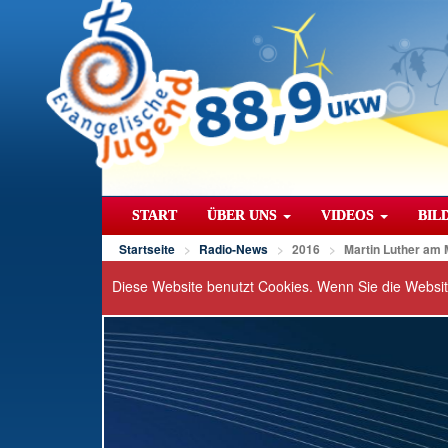
START
ÜBER UNS
VIDEOS
BIL
Startseite
Radio-News
2016
Martin Luther am 
Diese Website benutzt Cookies. Wenn Sie die Websi