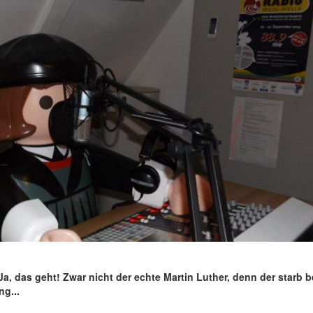
a, das geht! Zwar nicht der echte Martin Luther, denn der starb b
g...