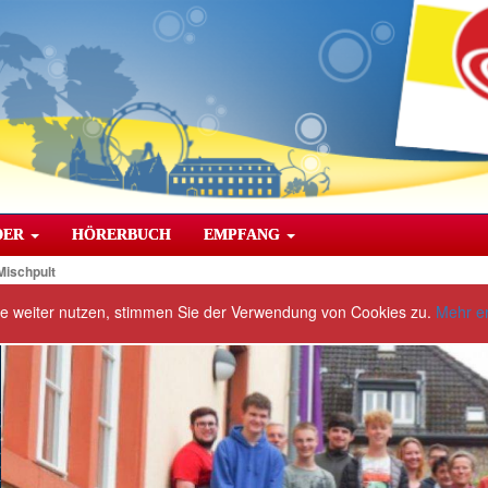
DER
HÖRERBUCH
EMPFANG
Mischpult
te weiter nutzen, stimmen Sie der Verwendung von Cookies zu.
Mehr e